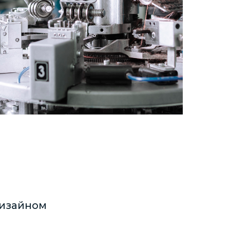
дизайном