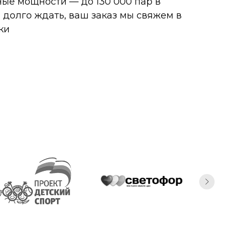
ые мощности — до 130 000 пар в
 долго ждать, ваш заказ мы свяжем в
ки