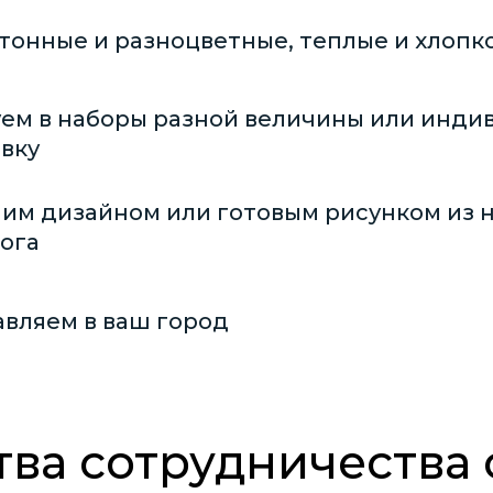
тонные и разноцветные, теплые и хлопк
уем в наборы разной величины или инди
вку
шим дизайном или готовым рисунком из 
ога
авляем в ваш город
ва сотрудничества 