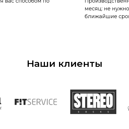
я вас способом по
Производственн
месяц: не нужно
ближайшие сро
Наши клиенты