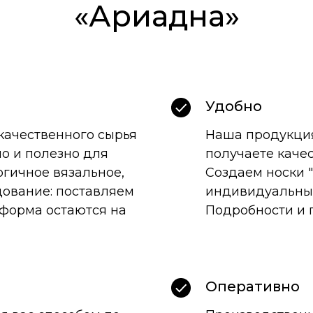
«Ариадна»
Удобно
качественного сырья
Наша продукция
но и полезно для
получаете качес
огичное вязальное,
Создаем носки "
ование: поставляем
индивидуальны
 форма остаются на
Подробности и 
Оперативно