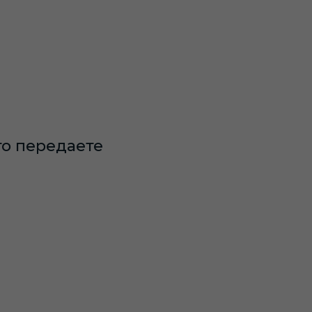
то передаете