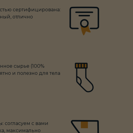
стью сертифицирована:
ный, отлично
енное сырье (100%
ятно и полезно для тела
: согласуем с вами
ка, максимально