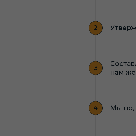
Утверж
Состав
нам же
Мы под