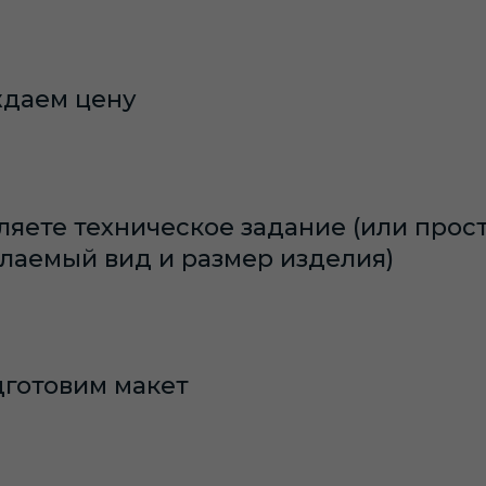
даем цену
ляете техническое задание (или прос
лаемый вид и размер изделия)
готовим макет