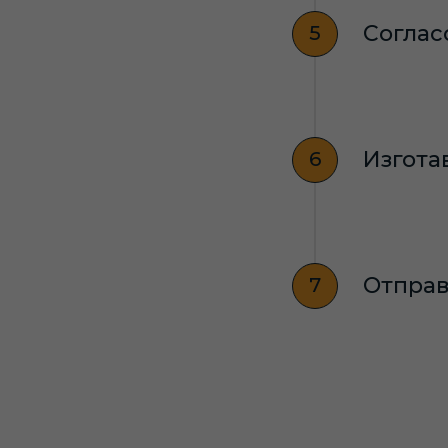
Соглас
Изгота
Отправ