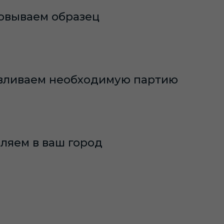
овываем образец
вливаем необходимую партию
ляем в ваш город