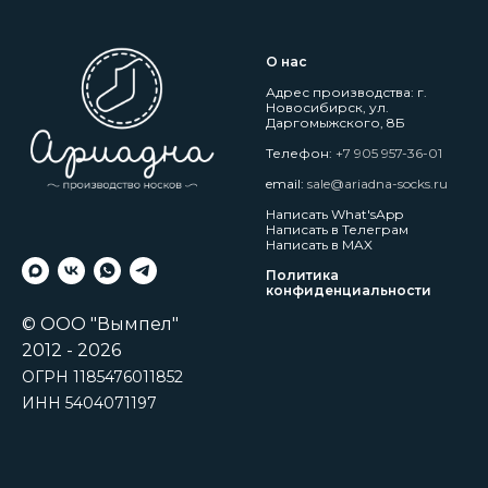
О нас
Адрес производства: г.
Новосибирск, ул.
Даргомыжского, 8Б
Телефон:
+7 905 957-36-01
email:
sale@ariadna-socks.ru
Написать What'sApp
Написать в Телеграм
Написать в MAX
Политика
конфиденциальности
© ООО "Вымпел"
2012 - 2026
ОГРН 1185476011852
ИНН 5404071197